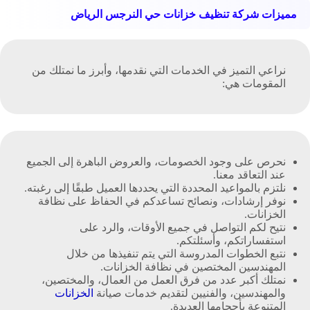
مميزات شركة تنظيف خزانات حي النرجس الرياض
نراعي التميز في الخدمات التي نقدمها، وأبرز ما نمتلك من
المقومات هي:
نحرص على وجود الخصومات، والعروض الباهرة إلى الجميع
عند التعاقد معنا.
نلتزم بالمواعيد المحددة التي يحددها العميل طبقًا إلى رغبته.
نوفر إرشادات، ونصائح تساعدكم في الحفاظ على نظافة
الخزانات.
نتيح لكم التواصل في جميع الأوقات، والرد على
استفساراتكم، وأسئلتكم.
نتبع الخطوات المدروسة التي يتم تنفيذها من خلال
المهندسين المختصين في نظافة الخزانات.
نمتلك أكبر عدد من فرق العمل من العمال، والمختصين،
والمهندسين، والفنيين لتقديم خدمات صيانة
الخزانات
المتنوعة بأحجامها العديدة.