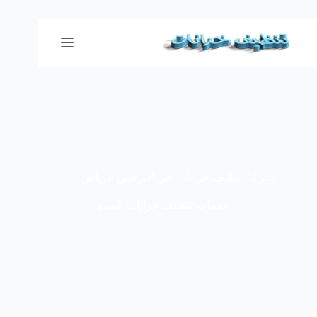
لتجاوز
لى
لمحتوى
شركة تنظيف خزانات حي النرجس الرياض
خدمات تنظيف خزانات المياه