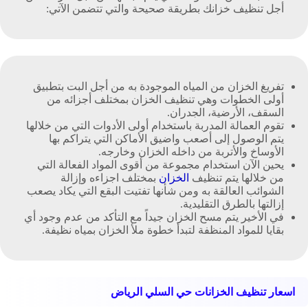
أجل تنظيف خزانك بطريقة صحيحة والتي تتضمن الآتي:
تفريغ الخزان من المياه الموجودة به من أجل البت بتطبيق
أولى الخطوات وهي تنظيف الخزان بمختلف أجزائه من
السقف، الأرضية، الجدران.
تقوم العمالة المدربة باستخدام أولى الأدوات التي من خلالها
يتم الوصول إلى أصعب واضيق الأماكن التي يتراكم بها
الأوساخ والأتربة من داخله الخزان وخارجه.
يحين الآن استخدام مجموعة من أقوى المواد الفعالة التي
من خلالها يتم تنظيف
الخزان
بمختلف اجزاءه وإزالة
الشوائب العالقة به ومن شأنها تفتيت البقع التي يكاد يصعب
إزالتها بالطرق التقليدية.
في الأخير يتم مسح الخزان جيداً مع التأكد من عدم وجود أي
بقايا للمواد المنظفة لتبدأ خطوة ملأ الخزان بمياه نظيفة.
اسعار تنظيف الخزانات حي السلي الرياض