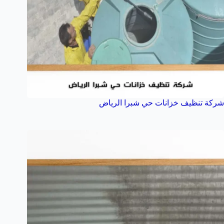
شركة تنظيف خزانات حي شبرا الرياض