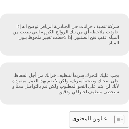
شركة تنظيف خزانات حي الجنادرية الرياض توضح انه إذا
عاودت ملاحظة أي من تلك الروائح الكريهة التي تنبعث من
المياه عقب فتح الصنبور، إذا لاحظت تغيير ملحوظ بلون
المياه.
يجب عليك التحرك سريعاً لتنظيف خزانك من أجل الحفاظ
على صحتك وصحة أسرتك، ولكن لا تقم بهذا العمل بمفردك
لأنك لن يتم على النحو المطلوب ولكن قم بالتواصل معنا و
ستحظى بتنظيف احترافي ودقيق.
عناوين المحتوى